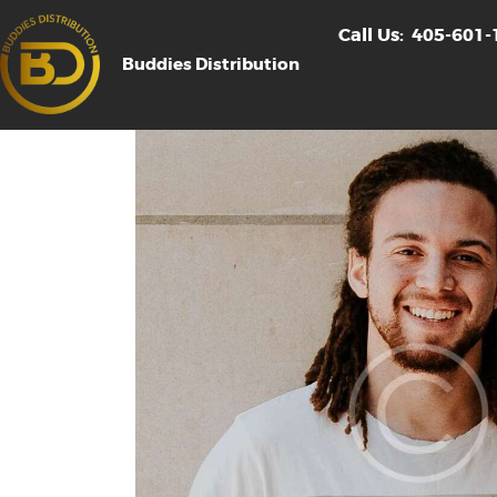
Call Us:
405-601-
Buddies Distribution