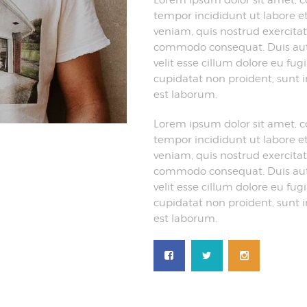
tempor incididunt ut labore 
veniam, quis nostrud exercitati
commodo consequat. Duis aute 
velit esse cillum dolore eu fug
cupidatat non proident, sunt i
est laborum.
Lorem ipsum dolor sit amet, c
tempor incididunt ut labore 
veniam, quis nostrud exercitati
commodo consequat. Duis aute 
velit esse cillum dolore eu fug
cupidatat non proident, sunt i
est laborum.