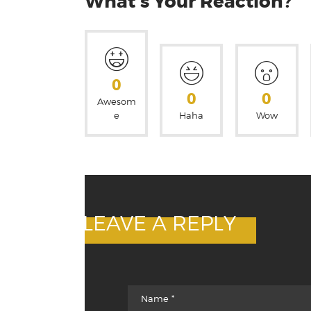
What's Your Reaction?
0
0
0
Awesom
e
Haha
Wow
LEAVE A REPLY