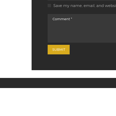
Save my name, email, and websit
Shipping & Retu
Buddies Distribution
© 2025. All rights reserved.