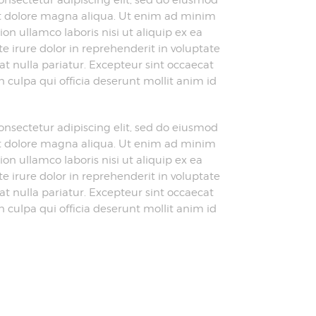
et dolore magna aliqua. Ut enim ad minim
on ullamco laboris nisi ut aliquip ex ea
irure dolor in reprehenderit in voluptate
iat nulla pariatur. Excepteur sint occaecat
n culpa qui officia deserunt mollit anim id
onsectetur adipiscing elit, sed do eiusmod
et dolore magna aliqua. Ut enim ad minim
on ullamco laboris nisi ut aliquip ex ea
irure dolor in reprehenderit in voluptate
iat nulla pariatur. Excepteur sint occaecat
n culpa qui officia deserunt mollit anim id