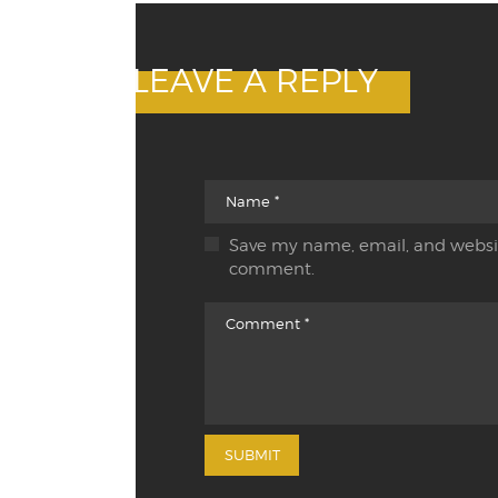
LEAVE A REPLY
Save my name, email, and website
comment.