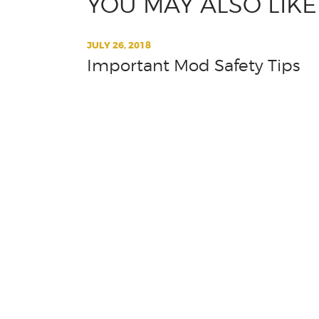
YOU MAY ALSO LIKE
JULY 26, 2018
Important Mod Safety Tips