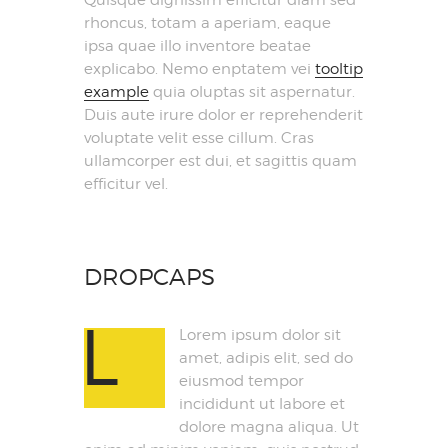
rhoncus, totam a aperiam, eaque
ipsa quae illo inventore beatae
explicabo. Nemo enptatem vei
tooltip
example
quia oluptas sit aspernatur.
Duis aute irure dolor er reprehenderit
voluptate velit esse cillum. Cras
ullamcorper est dui, et sagittis quam
efficitur vel.
DROPCAPS
L
Lorem ipsum dolor sit
amet, adipis elit, sed do
eiusmod tempor
incididunt ut labore et
dolore magna aliqua. Ut