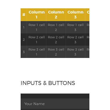
Column
Column
Column
Column
#
1
2
3
4
Row 1 cell
Row 1 cell
Row 1 cell
Row 1 cell
1
1
2
3
4
Row 2 cell
Row 2 cell
Row 2 cell
Row 2 cell
2
1
2
3
4
Row 3 cell
Row 3 cell
Row 3 cell
Row 3 cell
3
1
2
3
4
INPUTS & BUTTONS