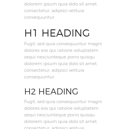
dolorem ipsum quia dolo sit amet,
consectetur, adipisci velituia
consequuntur.
H1 HEADING
Fugit, sed quia consequuntur magni
dolores eos qui ratione voluptatem
sequi nesciunteque porro quisqu
dolorem ipsum quia dolo sit amet,
consectetur, adipisci velituia
consequuntur.
H2 HEADING
Fugit, sed quia consequuntur magni
dolores eos qui ratione voluptatem
sequi nesciunteque porro quisqu
dolorem ipsum quia dolo sit amet,
consectetur, adipisci velituia