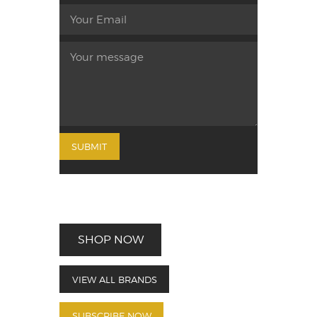
SHOP NOW
VIEW ALL BRANDS
SUBSCRIBE NOW